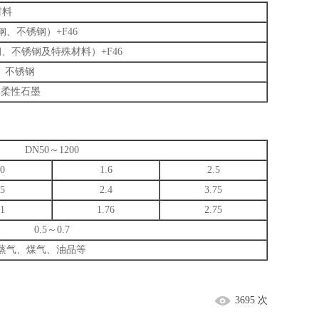
材料
、不锈钢）+F46
、不锈钢及特殊材料）+F46
3、不锈钢
、柔性石墨
DN50～1200
.0
1.6
2.5
.5
2.4
3.75
.1
1.76
2.75
0.5～0.7
蒸气、煤气、油品等
3695 次