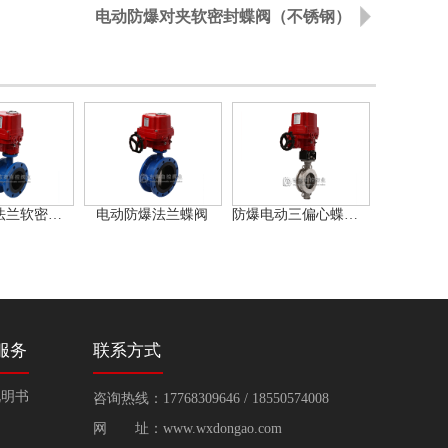
电动防爆对夹软密封蝶阀（不锈钢）
防爆电动法兰软密封蝶阀
电动防爆法兰蝶阀
防爆电动三偏心蝶阀（对夹）
服务
联系方式
说明书
咨询热线：17768309646 / 18550574008
网 址：www.wxdongao.com