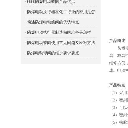
· 聊聊防爆电动蝶阀产品优点
· 防爆电动执行器在化工行业的应用是怎
样的？
· 简述防爆电动蝶阀的优势特点
· 防爆电动执行器制造前的准备是怎样
产品概述
的？
· 防爆电动蝶阀使用常见问题及应对方法
防爆电动
· 防爆电动球阀的维护要求要点
磨、减磨
维修方便
成。电动
产品特点
（1）采
（2）密
（3）可
（4）密
（5）橡