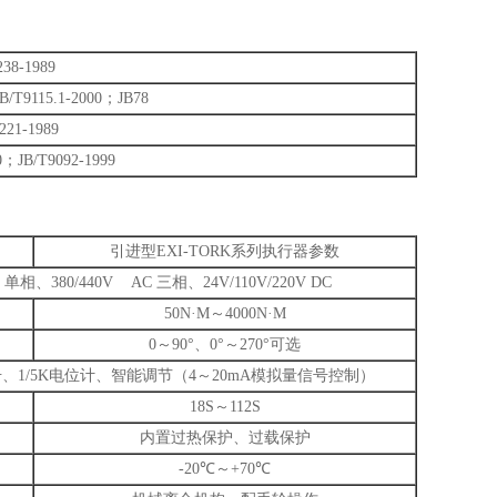
38-1989
B/T9115.1-2000；JB78
221-1989
0；JB/T9092-1999
引进型EXI-TORK系列执行器参数
相、380/440V AC 三相、24V/110V/220V DC
50N·M～4000N·M
0～90°、0°～270°可选
1/5K电位计、智能调节（4～20mA模拟量信号控制）
18S～112S
内置过热保护、过载保护
-20℃～+70℃