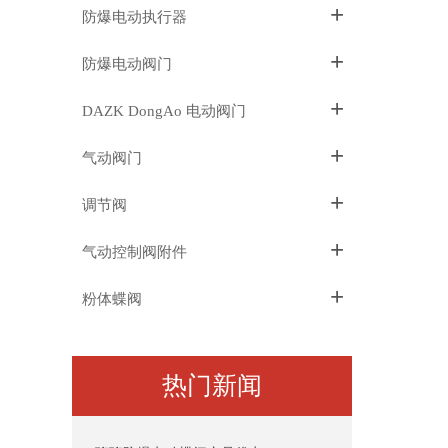
+
防爆电动执行器
+
防爆电动阀门
+
DAZK DongAo 电动阀门
+
气动阀门
+
调节阀
+
气动控制阀附件
+
粉体蝶阀
热门新闻