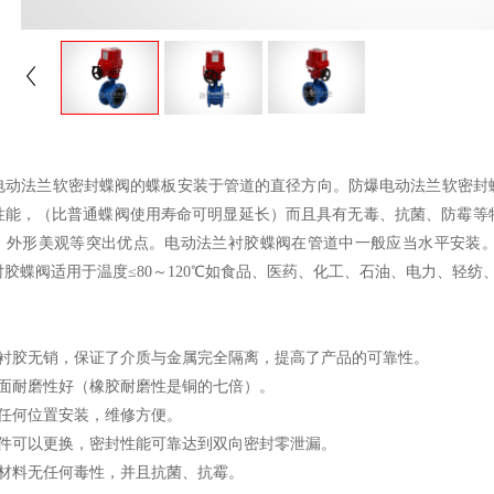
法兰软密封蝶阀的蝶板安装于管道的直径方向。防爆电动法兰软密封蝶
性能，（比普通蝶阀使用寿命可明显延长）而且具有无毒、抗菌、防霉等
，外形美观等突出优点。电动法兰衬胶蝶阀在管道中一般应当水平安装
衬胶蝶阀适用于温度≤80～120℃如食品、医药、化工、石油、电力、轻
用衬胶无销，保证了介质与金属完全隔离，提高了产品的可靠性。
封面耐磨性好（橡胶耐磨性是铜的七倍）。
以任何位置安装，维修方便。
封件可以更换，密封性能可靠达到双向密封零泄漏。
胶材料无任何毒性，并且抗菌、抗霉。