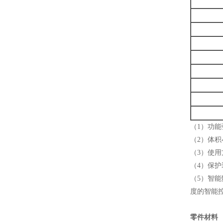
（1）功
（2）体积
（3）使
（4）保护
（5）智能
度的智能
零件材料