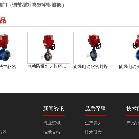
阀门（调节型对夹软密封蝶阀）
品
电动防爆对夹软密封蝶阀（不锈钢）
防爆电动法兰软密封蝶阀
防爆电动软密封蝶阀（对夹式）
新闻资讯
品质保障
技术
行业资讯
生产实力
产品
行器
技术支持
技术研发