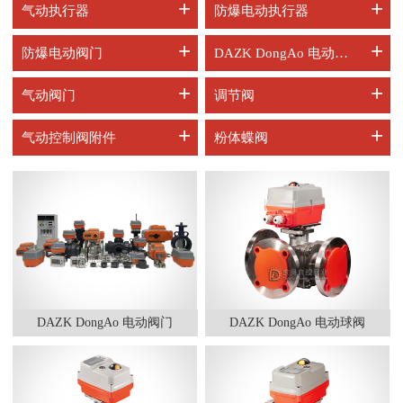
+
+
气动执行器
防爆电动执行器
+
+
防爆电动阀门
DAZK DongAo 电动阀门
+
+
气动阀门
调节阀
+
+
气动控制阀附件
粉体蝶阀
DAZK DongAo 电动阀门
DAZK DongAo 电动球阀