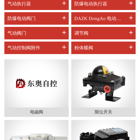
+
+
气动执行器
防爆电动执行器
+
+
防爆电动阀门
DAZK DongAo 电动阀门
+
+
气动阀门
调节阀
+
+
气动控制阀附件
粉体蝶阀
电磁阀
限位开关