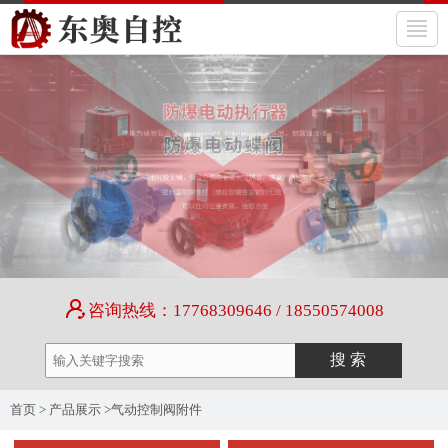
咨询热线：17768309646 / 18550574008
首页
>
产品展示
>
气动控制阀附件