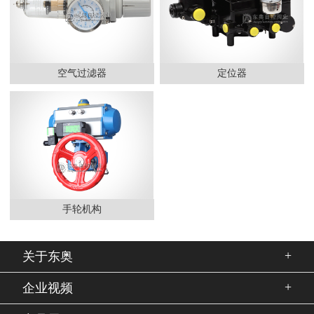
空气过滤器
定位器
手轮机构
+
关于东奥
+
企业视频