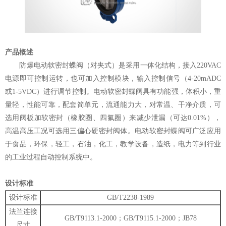
产品概述
防爆电动软密封蝶阀（对夹式）是采用一体化结构，接入220VAC
电源即可控制运转，也可加入控制模块，输入控制信号（4-20mADC
或1-5VDC）进行调节控制。电动软密封蝶阀具有功能强，体积小，重
量轻，性能可靠，配套简单元，流通能力大，对常温、干净介质，可
选用阀板加软密封（橡胶圈、四氟圈）来减少泄漏（可达0.01%），
高温高压工况可选用三偏心硬密封阀体。电动软密封蝶阀可广泛应用
于食品，环保，轻工，石油，化工，教学设备，造纸，电力等到行业
的工业过程自动控制系统中。
设计标准
设计标准
GB/T2238-1989
法兰连接
GB/T9113.1-2000；GB/T9115.1-2000；JB78
尺寸