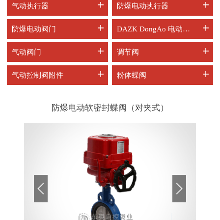
+
+
气动执行器
防爆电动执行器
+
+
防爆电动阀门
DAZK DongAo 电动阀门
+
+
气动阀门
调节阀
+
+
气动控制阀附件
粉体蝶阀
防爆电动软密封蝶阀（对夹式）