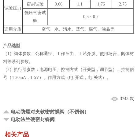
密封试验
0.66
1.1
1.76
2.75
试验压力
低压气密试
0.5～0.7
验
适用介质
空气、水、污水、蒸气、煤气、油品等
产品选型
（1）阀体参数：公称通径、工作压力、工艺介质、使用场合、阀体材
料等系列参数。
（2）执行器参数：电源电压、控制方式（开关型，调节型）、控制信
号（4-20mA，1-5V）、作用方式（电-开式，电-关式）。
3743 次
电动防爆对夹软密封蝶阀（不锈钢）
电动法兰硬密封蝶阀
相关产品