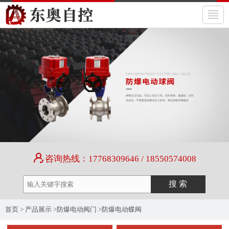
咨询热线：17768309646 / 18550574008
首页
>
产品展示
>
防爆电动阀门
>
防爆电动蝶阀