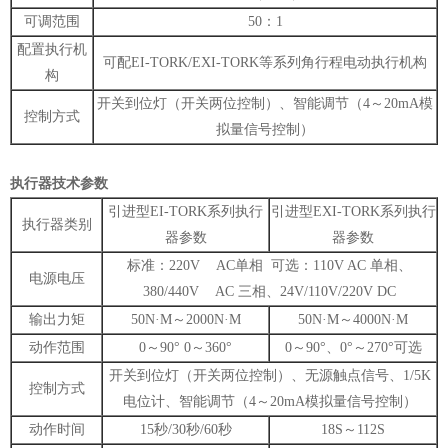
可调范围
50：1
配置执行机
可配EI-TORK/EXI-TORK等系列角行程电动执行机构
构
开关到位灯（开关两位控制）、智能调节（4～20mA模
控制方式
拟量信号控制）
执行器技术参数
引进型EI-TORK系列执行
引进型EXI-TORK系列执行
执行器类别
器参数
器参数
标准：220V AC单相 可选：110V AC 单相、
电源电压
380/440V AC 三相、24V/110V/220V DC
输出力矩
50N·M～2000N·M
50N·M～4000N·M
动作范围
0～90° 0～360°
0～90°、0°～270°可选
开关到位灯（开关两位控制）、无源触点信号、1/5K
控制方式
电位计、智能调节（4～20mA模拟量信号控制）
动作时间
15秒/30秒/60秒
18S～112S