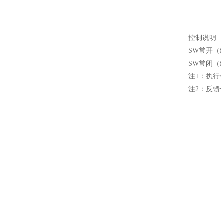
控制说明
SW常开（
SW常闭（
注1：执行
注2：反