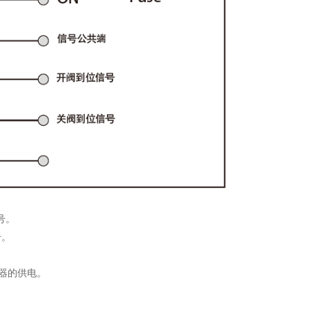
号。
号。
器的供电。