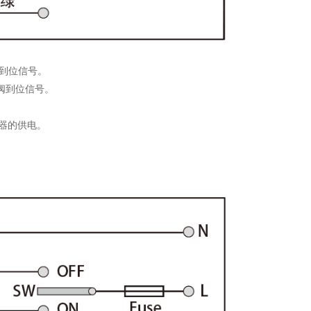
阀到位信号。
开阀到位信号。
器的供电。