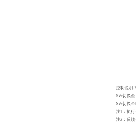
控制说明-B
SW切换至
SW切换
注1：执行
注2：反