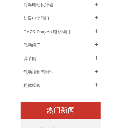
+
防爆电动执行器
+
防爆电动阀门
+
DAZK DongAo 电动阀门
+
气动阀门
+
调节阀
+
气动控制阀附件
+
粉体蝶阀
热门新闻