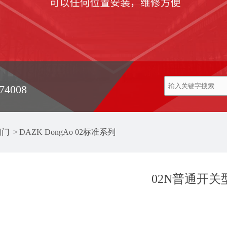
74008
阀门
>
DAZK DongAo 02标准系列
02N普通开关