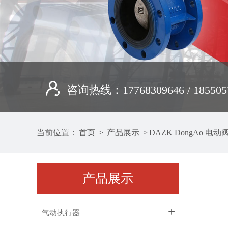
咨询热线：17768309646 / 185505
当前位置：
首页
>
产品展示
>
DAZK DongAo 电动
产品展示
+
气动执行器