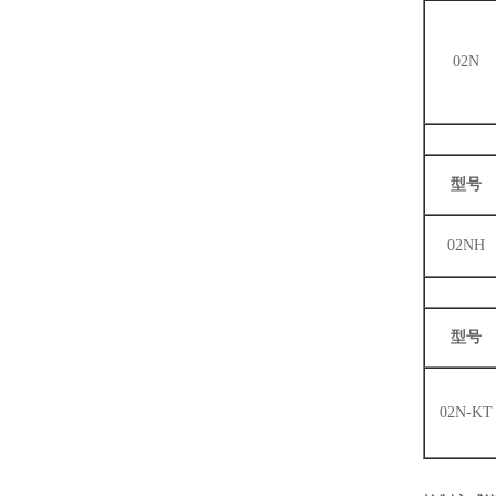
02N
型号
02NH
型号
02N-KT