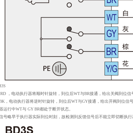
3S
 RD ，电动执行器将顺时针旋转，到位后WT与BR接通，给出关阀到位信
至BK，电动执行器将逆时针旋转，到位后WT与GY接通，给出开阀到位信
器运行中WT与 GY BR都处于断开状态。
馈信号略早于执行器实际到位时刻，故检测到反馈信号后不能立即切断执行