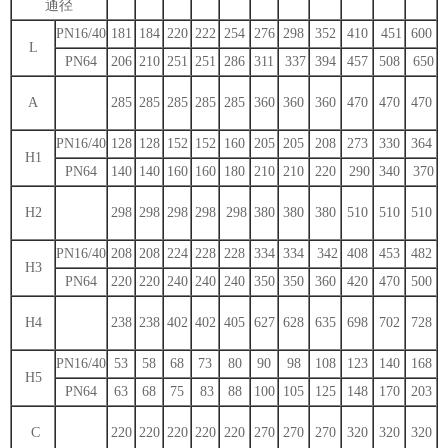
通径
PN16/40
181
184
220
222
254
276
298
352
410
451
600
L
PN64
206
210
251
251
286
311
337
394
457
508
650
A
285
285
285
285
285
360
360
360
470
470
470
PN16/40
128
128
152
152
160
205
205
208
273
330
364
H1
PN64
140
140
160
160
180
210
210
220
290
340
370
H2
298
298
298
298
298
380
380
380
510
510
510
PN16/40
208
208
224
228
228
334
334
342
408
453
482
H3
PN64
220
220
240
240
240
350
350
360
420
470
500
H4
238
238
402
402
405
627
628
635
698
702
728
PN16/40
53
58
68
73
80
90
98
108
123
140
168
H5
PN64
63
68
75
83
88
100
105
125
148
170
203
C
220
220
220
220
220
270
270
270
320
320
320