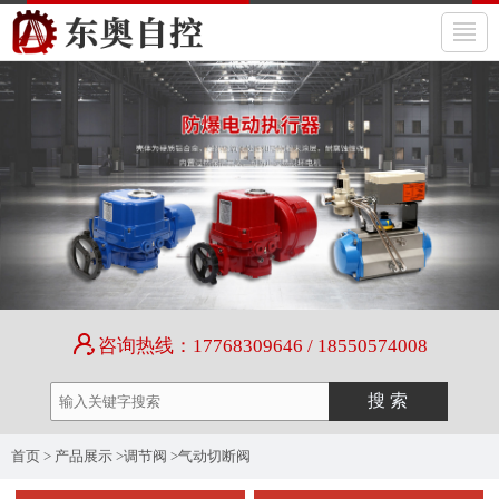
咨询热线：17768309646 / 18550574008
首页
>
产品展示
>
调节阀
>
气动切断阀