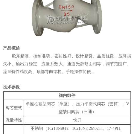
产品概述
欧系精装、控制准确、密封性好、设计精良、品质优良，压降损
失小、输出力稳定、流量系数大、通道光滑截面相等，调节范围广、
流量特性精度高、顶部导向结构、手轮操作简便 。
技术参数
阀内组件
单座柱塞型阀芯（单座）、压力平衡式阀芯（套筒）、V
阀芯型式
型缺口阀蕊（三通）
流量特性
快开
不锈钢（1Cr18Ni9Ti、1Cr18Ni12M02Ti、17-4PH、