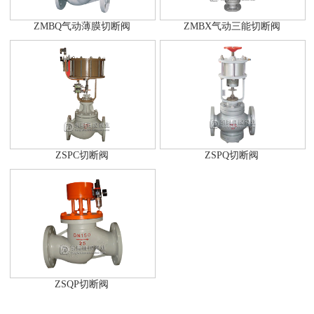
ZMBQ气动薄膜切断阀
ZMBX气动三能切断阀
ZSPC切断阀
ZSPQ切断阀
ZSQP切断阀