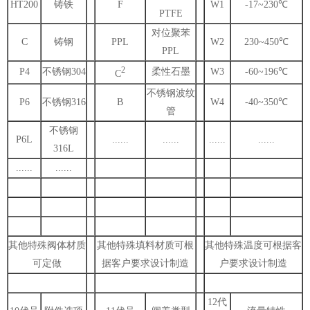
HT200
铸铁
F
W1
-17~230℃
PTFE
对位聚苯
C
铸钢
PPL
W2
230~450℃
PPL
2
P4
不锈钢304
柔性石墨
W3
-60~196℃
C
不锈钢波纹
P6
不锈钢316
B
W4
-40~350℃
管
不锈钢
P6L
......
......
......
......
316L
......
......
其他特殊阀体材质
其他特殊填料材质可根
其他特殊温度可根据客
可定做
据客户要求设计制造
户要求设计制造
12代