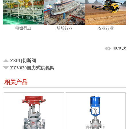
电镀行业
船舶行业
农业行业
4070 次
ZSPQ切断阀
ZZV630自力式供氮阀
相关产品