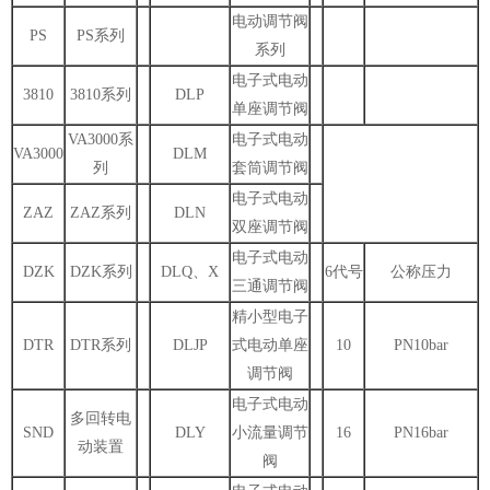
电动调节阀
PS
PS系列
系列
电子式电动
3810
3810系列
DLP
单座调节阀
VA3000系
电子式电动
VA3000
DLM
列
套筒调节阀
电子式电动
ZAZ
ZAZ系列
DLN
双座调节阀
电子式电动
DZK
DZK系列
DLQ、X
6代号
公称压力
三通调节阀
精小型电子
DTR
DTR系列
DLJP
式电动单座
10
PN10bar
调节阀
电子式电动
多回转电
SND
DLY
小流量调节
16
PN16bar
动装置
阀