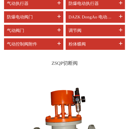
+
+
气动执行器
防爆电动执行器
+
+
防爆电动阀门
DAZK DongAo 电动阀门
+
+
气动阀门
调节阀
+
+
气动控制阀附件
粉体蝶阀
ZSQP切断阀