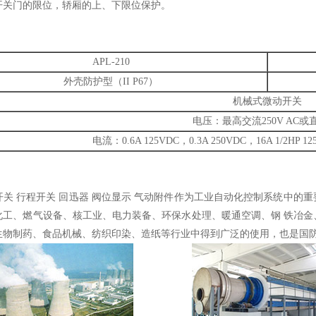
开关门的限位，轿厢的上、下限位保护。
APL-210
外壳防护型（II P67）
机械式微动开关
电压：最高交流250V AC或
电流：0.6A 125VDC，0.3A 250VDC，16A 1/2HP 125 2
 行程开关 回迅器 阀位显示 气动附件作为工业自动化控制系统中的
化工、燃气设备、核工业、电力装备、环保水处理、暖通空调、钢 铁冶
生物制药、食品机械、纺织印染、造纸等行业中得到广泛的使用，也是国