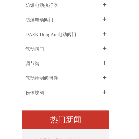
+
防爆电动执行器
+
防爆电动阀门
+
DAZK DongAo 电动阀门
+
气动阀门
+
调节阀
+
气动控制阀附件
+
粉体蝶阀
热门新闻