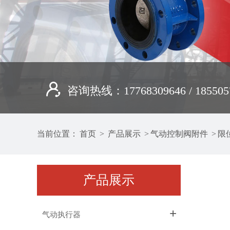
咨询热线：17768309646 / 185505
当前位置：
首页
>
产品展示
>
气动控制阀附件
>
限
产品展示
+
气动执行器