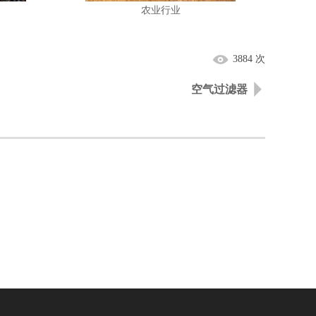
农业行业
3884 次
空气过滤器