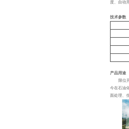
度、自动
技术参数
产品用途
限位开关
今在石油
面处理、