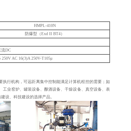
HMPL-410N
防爆型（Exd II BT4）
直流DC
50V AC 16(3)A 250V-T105μ
重要执行机构，可远距离集中控制能满足计算机程控的需要；如
金、工业窑炉、罐装设备、酿酒设备、干燥设备、真空设备、表
防建设、科技建设的选择产品。