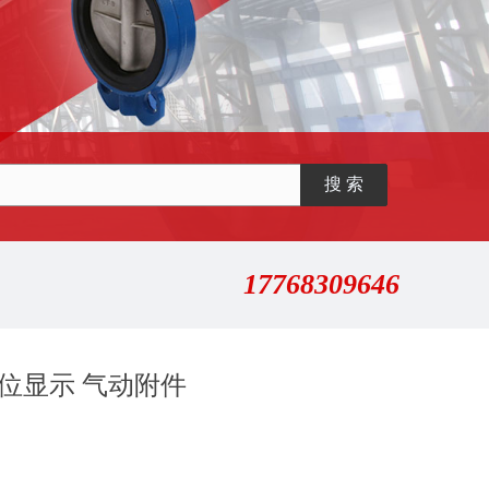
17768309646
阀位显示 气动附件