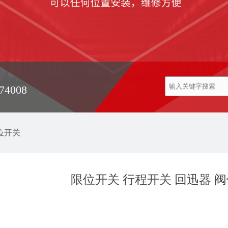
74008
位开关
限位开关 行程开关 回迅器 