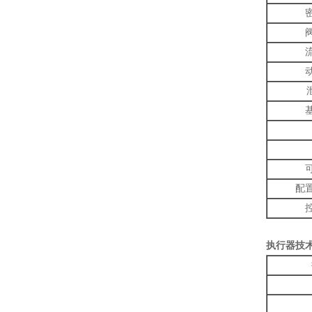
配
执行器技