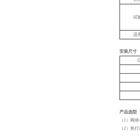
试
适
安装尺寸
产品选型
（1）阀
（2）执行