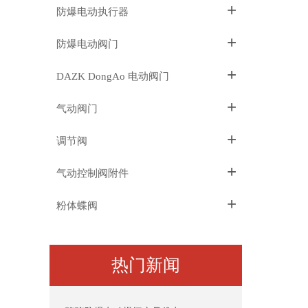
+
防爆电动执行器
+
防爆电动阀门
+
DAZK DongAo 电动阀门
+
气动阀门
+
调节阀
+
气动控制阀附件
+
粉体蝶阀
热门新闻