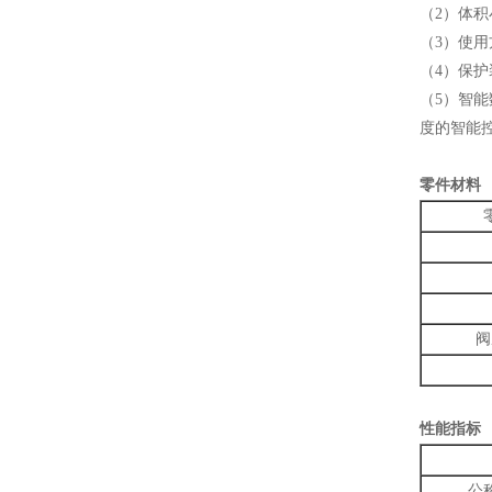
（2）体积
（3）使
（4）保护
（5）智能
度的智能
零件材料
阀
性能指标
公