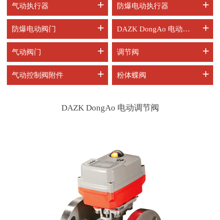
+
+
气动执行器
防爆电动执行器
+
+
防爆电动阀门
DAZK DongAo 电动阀门
+
+
气动阀门
调节阀
+
+
气动控制阀附件
粉体蝶阀
DAZK DongAo 电动调节阀