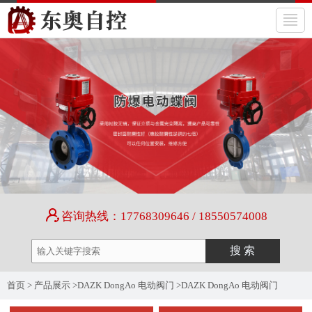
咨询热线：17768309646 / 18550574008
首页
>
产品展示
>
DAZK DongAo 电动阀门
>
DAZK DongAo 电动阀门