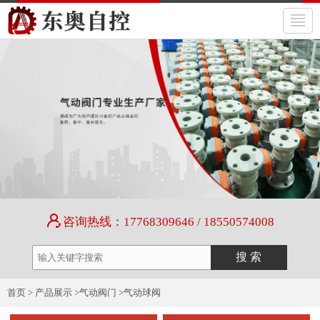
咨询热线：17768309646 / 18550574008
首页
>
产品展示
>
气动阀门
>
气动球阀