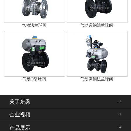
气动法兰球阀
气动碳钢法兰球阀
气动O型球阀
气动碳钢法兰球阀
+
关于东奥
+
企业视频
+
产品展示