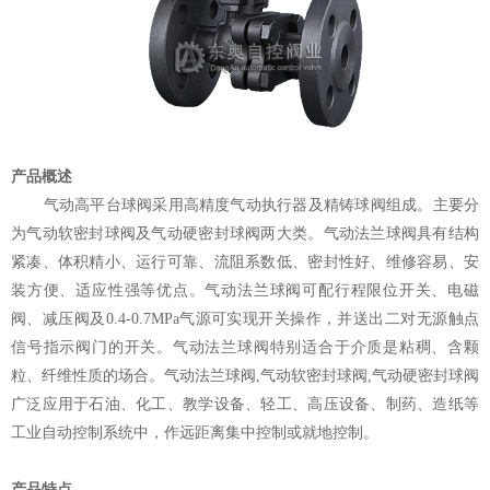
产品概述
气动高平台球阀采用高精度气动执行器及精铸球阀组成。主要分
为气动软密封球阀及气动硬密封球阀两大类。气动法兰球阀具有结构
紧凑、体积精小、运行可靠、流阻系数低、密封性好、维修容易、安
装方便、适应性强等优点。气动法兰球阀可配行程限位开关、电磁
阀、减压阀及0.4-0.7MPa气源可实现开关操作，并送出二对无源触点
信号指示阀门的开关。气动法兰球阀特别适合于介质是粘稠、含颗
粒、纤维性质的场合。气动法兰球阀,气动软密封球阀,气动硬密封球阀
广泛应用于石油、化工、教学设备、轻工、高压设备、制药、造纸等
工业自动控制系统中，作远距离集中控制或就地控制。
产品特点