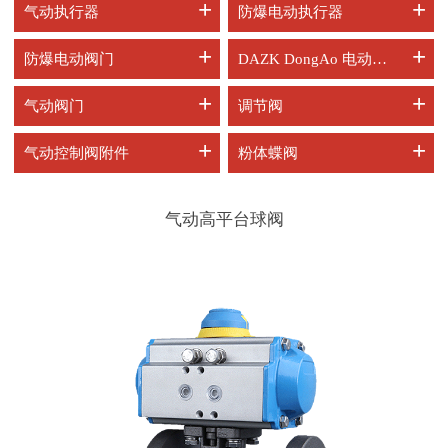
+
+
气动执行器
防爆电动执行器
+
+
防爆电动阀门
DAZK DongAo 电动阀门
+
+
气动阀门
调节阀
+
+
气动控制阀附件
粉体蝶阀
气动高平台球阀