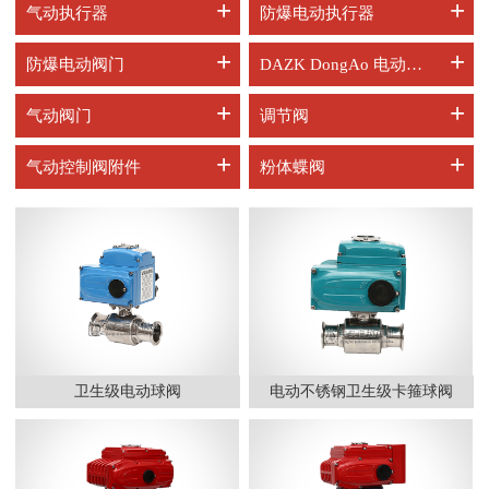
+
+
气动执行器
防爆电动执行器
+
+
防爆电动阀门
DAZK DongAo 电动阀门
+
+
气动阀门
调节阀
+
+
气动控制阀附件
粉体蝶阀
卫生级电动球阀
电动不锈钢卫生级卡箍球阀