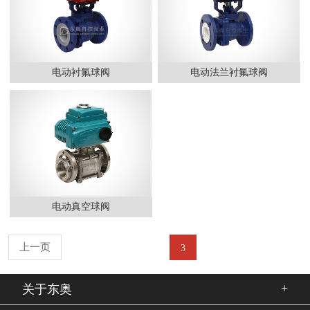
电动衬氟球阀
电动法兰衬氟球阀
电动真空球阀
上一页
3
+
关于东奥