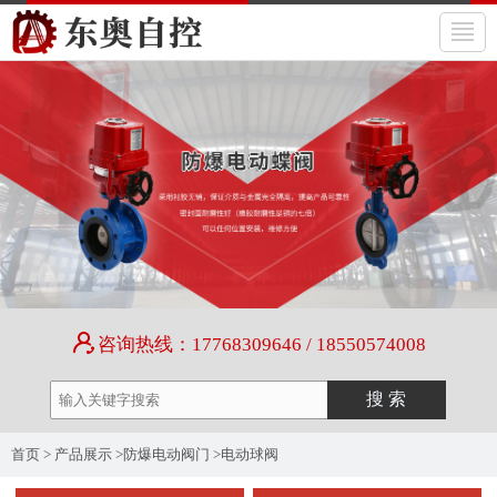
咨询热线：17768309646 / 18550574008
首页
>
产品展示
>
防爆电动阀门
>
电动球阀