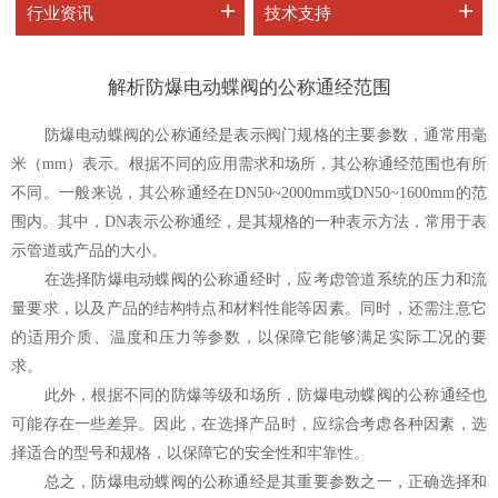
+
+
行业资讯
技术支持
解析防爆电动蝶阀的公称通经范围
防爆电动蝶阀的公称通经是表示阀门规格的主要参数，通常用毫
米（mm）表示。根据不同的应用需求和场所，其公称通经范围也有所
不同。一般来说，其公称通经在DN50~2000mm或DN50~1600mm的范
围内。其中，DN表示公称通经，是其规格的一种表示方法，常用于表
示管道或产品的大小。
在选择
防爆电动蝶阀
的公称通经时，应考虑管道系统的压力和流
量要求，以及产品的结构特点和材料性能等因素。同时，还需注意它
的适用介质、温度和压力等参数，以保障它能够满足实际工况的要
求。
此外，根据不同的防爆等级和场所，防爆电动蝶阀的公称通经也
可能存在一些差异。因此，在选择产品时，应综合考虑各种因素，选
择适合的型号和规格，以保障它的安全性和牢靠性。
总之，防爆电动蝶阀的公称通经是其重要参数之一，正确选择和