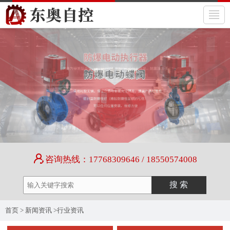
咨询热线：17768309646 / 18550574008
首页
>
新闻资讯
>
行业资讯