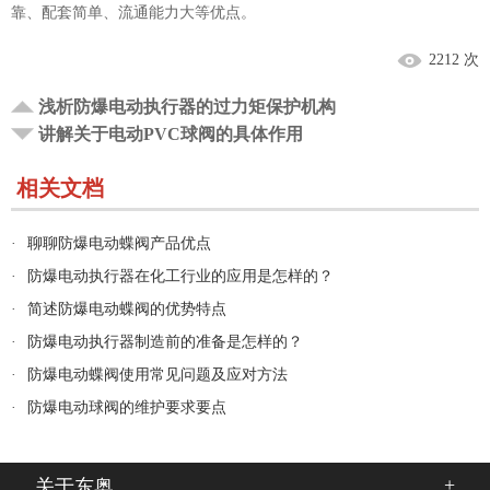
靠、配套简单、流通能力大等优点。
2212 次
浅析防爆电动执行器的过力矩保护机构
讲解关于电动PVC球阀的具体作用
相关文档
·
聊聊防爆电动蝶阀产品优点
·
防爆电动执行器在化工行业的应用是怎样的？
·
简述防爆电动蝶阀的优势特点
·
防爆电动执行器制造前的准备是怎样的？
·
防爆电动蝶阀使用常见问题及应对方法
·
防爆电动球阀的维护要求要点
+
关于东奥