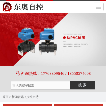
咨询热线：17768309646 / 18550574008
首页
>
新闻资讯
>
技术支持