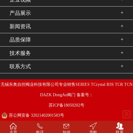
+
产品展示
+
新闻资讯
+
品质保障
+
技术服务
+
联系方式
无锡东奥自控阀业科技有限公司专业销售SERIES TCrystal B3S TCR TCN
DAZK DongAo阀门 备案号：
苏ICP备18050202号
苏公网安备 32021402001583号
主页
电话
短信
导航
联系