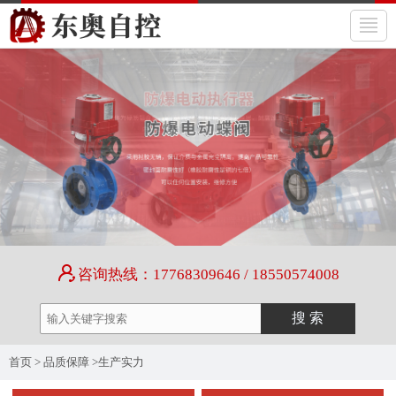
咨询热线：17768309646 / 18550574008
首页
>
品质保障
>
生产实力