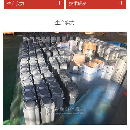
+
+
生产实力
技术研发
生产实力