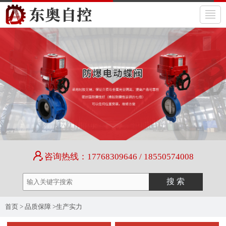
咨询热线：17768309646 / 18550574008
首页
>
品质保障
>
生产实力