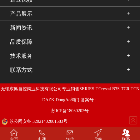
+
产品展示
+
新闻资讯
+
品质保障
+
技术服务
+
联系方式
无锡东奥自控阀业科技有限公司专业销售SERIES TCrystal B3S TCR TCN
DAZK DongAo阀门 备案号：
苏ICP备18050202号
苏公网安备 32021402001583号
主页
电话
短信
导航
联系