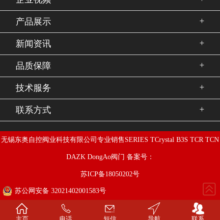
+
产品展示
+
新闻资讯
+
品质保障
+
技术服务
+
联系方式
无锡东奥自控阀业科技有限公司专业销售SERIES TCrystal B3S TCR TCN
DAZK DongAo阀门 备案号：
苏ICP备18050202号
苏公网安备 32021402001583号
主页
电话
短信
导航
联系