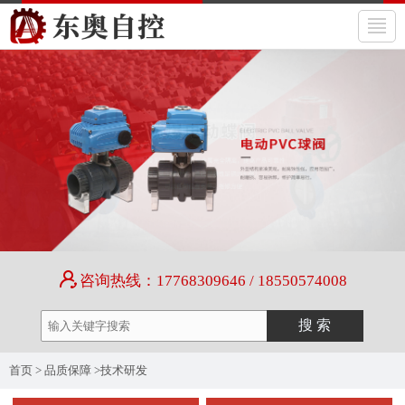
咨询热线：17768309646 / 18550574008
首页
>
品质保障
>
技术研发